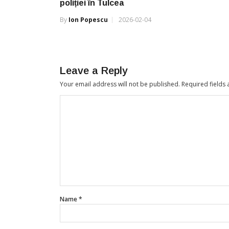
poliției în Tulcea
By
Ion Popescu
2026-02-04
Leave a Reply
Your email address will not be published.
Required fields
Name
*