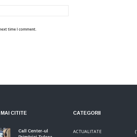
 next time I comment.
MAI CITITE
CATEGORII
Call Center-ul
ACTUALITATE
(
Primăriei Tulcea