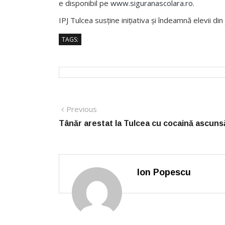
e disponibil pe
www.siguranascolara.ro
.
IPJ Tulcea susține inițiativa și îndeamnă elevii din
TAGS:
Post
Previous
Previous
post:
navigation
Tânăr arestat la Tulcea cu cocaină ascunsă
Ion Popescu