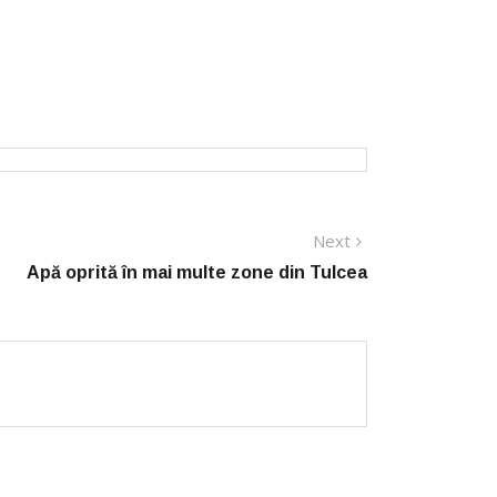
Next
Next
post:
Apă oprită în mai multe zone din Tulcea