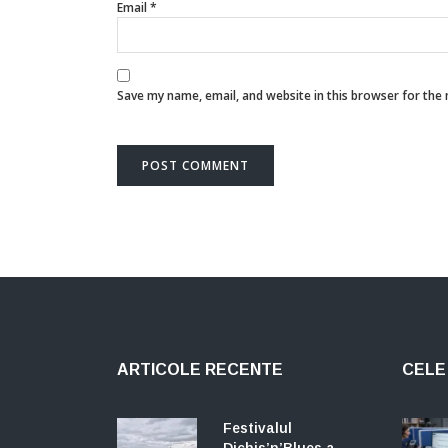
Email
*
Save my name, email, and website in this browser for the
ARTICOLE RECENTE
CELE 
Festivalul
Dichis’n’Blues a