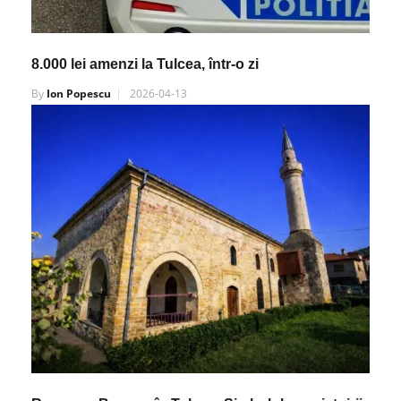
8.000 lei amenzi la Tulcea, într-o zi
By
Ion Popescu
2026-04-13
Ramazan Bayram în Tulcea: Simbolul conviețuirii