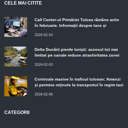
Call Center-ul Primăriei Tulcea rămâne activ
în februarie. Informații despre taxe și
impozite, disponibile pentru contribuabili
2026-02-03
Delta Dunării pierde turiști: accesul tot mai
limitat pe canale reduce atractivitatea zonei
2026-02-03
Controale masive în traficul tulcean: Amenzi
și permise reținute la transportul în regim taxi
2026-02-06
CATEGORII
ACTUALITATE
(157)