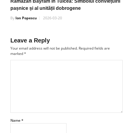
pașnice și al unității dobrogene
By
Ion Popescu
2026-03-20
Leave a Reply
Your email address will not be published.
Required fields are
marked
*
Name
*