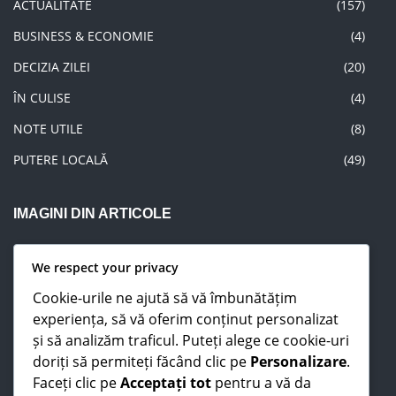
BUSINESS & ECONOMIE
(4)
DECIZIA ZILEI
(20)
ÎN CULISE
(4)
NOTE UTILE
(8)
PUTERE LOCALĂ
(49)
IMAGINI DIN ARTICOLE
We respect your privacy
Cookie-urile ne ajută să vă îmbunătățim
experiența, să vă oferim conținut personalizat
și să analizăm traficul. Puteți alege ce cookie-uri
doriți să permiteți făcând clic pe
Personalizare
.
Faceți clic pe
Acceptați tot
pentru a vă da