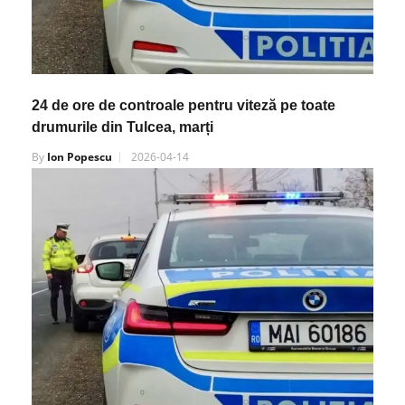
24 de ore de controale pentru viteză pe toate
drumurile din Tulcea, marți
By
Ion Popescu
2026-04-14