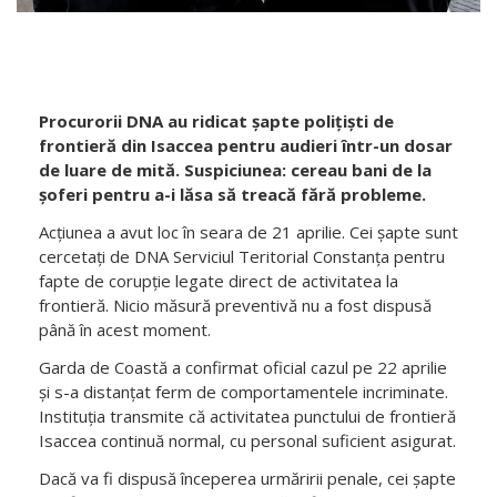
Procurorii DNA au ridicat șapte polițiști de
frontieră din Isaccea pentru audieri într-un dosar
de luare de mită. Suspiciunea: cereau bani de la
șoferi pentru a-i lăsa să treacă fără probleme.
Acțiunea a avut loc în seara de 21 aprilie. Cei șapte sunt
cercetați de DNA Serviciul Teritorial Constanța pentru
fapte de corupție legate direct de activitatea la
frontieră. Nicio măsură preventivă nu a fost dispusă
până în acest moment.
Garda de Coastă a confirmat oficial cazul pe 22 aprilie
și s-a distanțat ferm de comportamentele incriminate.
Instituția transmite că activitatea punctului de frontieră
Isaccea continuă normal, cu personal suficient asigurat.
Dacă va fi dispusă începerea urmăririi penale, cei șapte