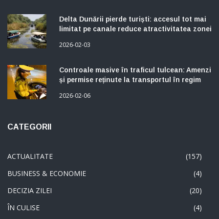
Delta Dunării pierde turiști: accesul tot mai
limitat pe canale reduce atractivitatea zonei
2026-02-03
Controale masive în traficul tulcean: Amenzi
și permise reținute la transportul în regim
taxi
2026-02-06
CATEGORII
ACTUALITATE
(157)
BUSINESS & ECONOMIE
(4)
DECIZIA ZILEI
(20)
ÎN CULISE
(4)