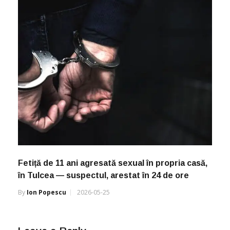
Fetiță de 11 ani agresată sexual în propria casă,
în Tulcea — suspectul, arestat în 24 de ore
By
Ion Popescu
2026-05-25