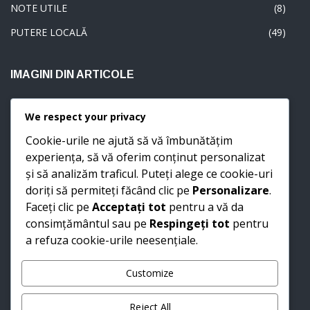
NOTE UTILE
(8)
PUTERE LOCALĂ
(49)
IMAGINI DIN ARTICOLE
We respect your privacy
Cookie-urile ne ajută să vă îmbunătățim
experiența, să vă oferim conținut personalizat
și să analizăm traficul. Puteți alege ce cookie-uri
doriți să permiteți făcând clic pe
Personalizare
.
Faceți clic pe
Acceptați tot
pentru a vă da
consimțământul sau pe
Respingeți tot
pentru
a refuza cookie-urile neesențiale.
Customize
Reject All