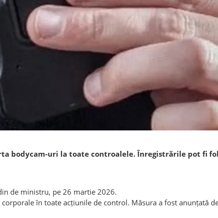
 bodycam-uri la toate controalele. Înregistrările pot fi folo
din de ministru, pe 26 martie 2026.
 corporale în toate acțiunile de control. Măsura a fost anunțată 