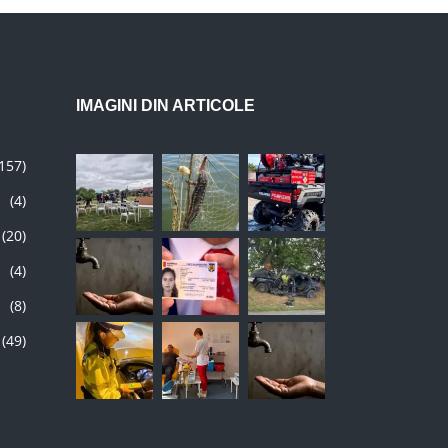
IMAGINI DIN ARTICOLE
(157)
(4)
(20)
(4)
(8)
(49)