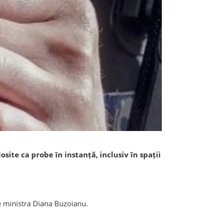
site ca probe în instanță, inclusiv în spații
de ministra Diana Buzoianu.