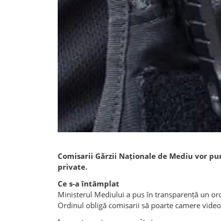
Comisarii Gărzii Naționale de Mediu vor purta
private.
Ce s-a întâmplat
Ministerul Mediului a pus în transparență un or
Ordinul obligă comisarii să poarte camere video