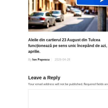
Aleile din cartierul 23 August din Tulcea
funcționează pe sens unic începând de azi,
aprilie.
By
Ion Popescu
2026-04-28
Leave a Reply
Your email address will not be published.
Required fields a