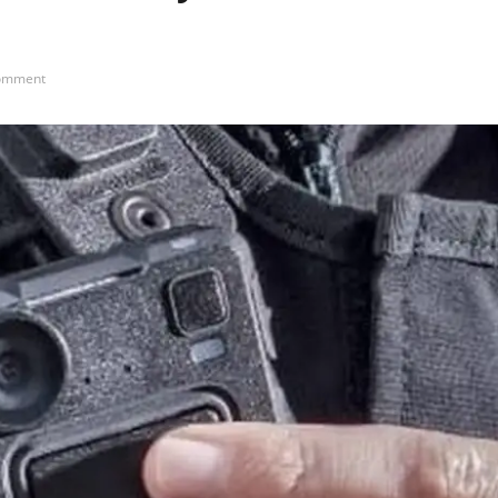
omment