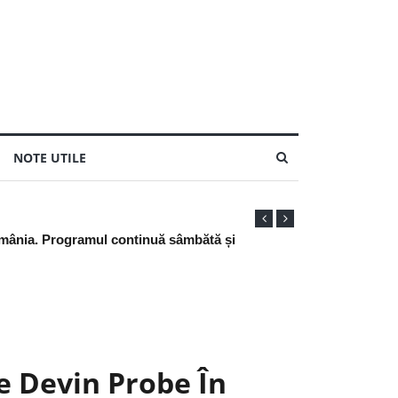
NOTE UTILE
e Devin Probe În