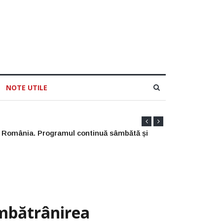
NOTE UTILE
Îmbătrânirea