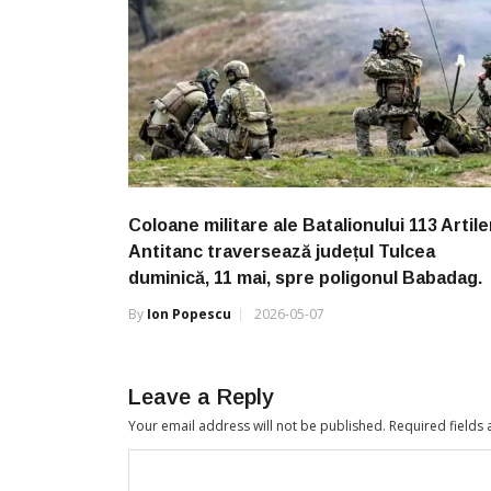
Coloane militare ale Batalionului 113 Artile
Antitanc traversează județul Tulcea
duminică, 11 mai, spre poligonul Babadag.
By
Ion Popescu
2026-05-07
Leave a Reply
Your email address will not be published.
Required fields