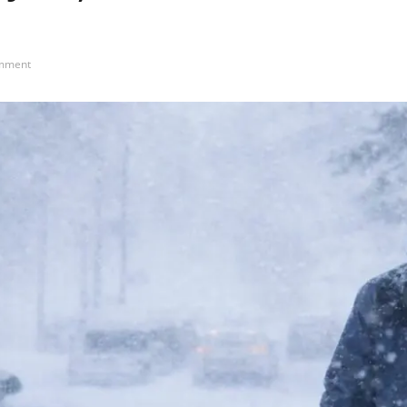
mment