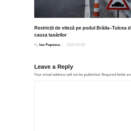
Restricții de viteză pe podul Brăila–Tulcea d
cauza tasărilor
By
Ion Popescu
2026-02-03
Leave a Reply
Your email address will not be published.
Required fields a
Name
*