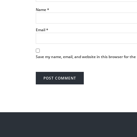
Email
*
Save my name, email, and website in this browser for the
ARTICOLE RECENTE
CELE 