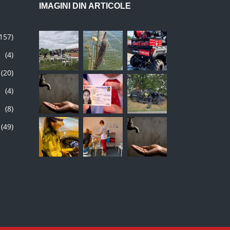
(157)
(4)
(20)
(4)
(8)
(49)