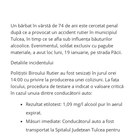
Un bărbat în vârstă de 74 de ani este cercetat penal
după ce a provocat un accident rutier în municipiul
Tulcea, în timp ce se afla sub influența băuturilor
alcoolice. Evenimentul, soldat exclusiv cu pagube
materiale, a avut loc luni, 19 ianuarie, pe strada Păcii.
Detaliile incidentului
Polițiștii Biroului Rutier au fost sesizați în jurul orei
14:00 cu privire la producerea unei coliziuni. La fața
locului, procedura de testare a indicat o valoare critică
în cazul unuia dintre conducătorii auto:
Rezultat etilotest: 1,09 mg/l alcool pur în aerul
expirat.
Măsuri imediate: Conducătorul auto a fost
transportat la Spitalul Județean Tulcea pentru