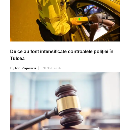
De ce au fost intensificate controalele poliției în
Tulcea
By
Ion Popescu
2026-02-04