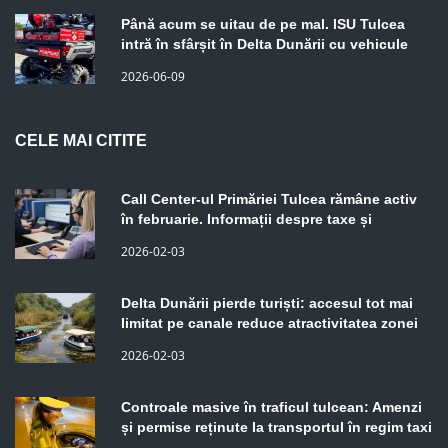
Până acum se uitau de pe mal. ISU Tulcea
intră în sfârșit în Delta Dunării cu vehicule
care merg prin stufăriș
2026-06-09
CELE MAI CITITE
Call Center-ul Primăriei Tulcea rămâne activ
în februarie. Informații despre taxe și
impozite, disponibile pentru contribuabili
2026-02-03
Delta Dunării pierde turiști: accesul tot mai
limitat pe canale reduce atractivitatea zonei
2026-02-03
Controale masive în traficul tulcean: Amenzi
și permise reținute la transportul în regim taxi