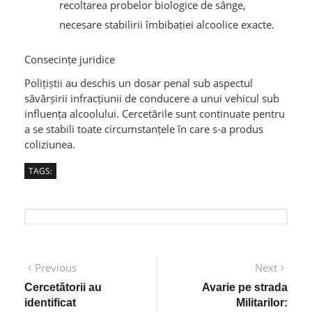
recoltarea probelor biologice de sânge,
necesare stabilirii îmbibației alcoolice exacte.
Consecințe juridice
Polițiștii au deschis un dosar penal sub aspectul
săvârșirii infracțiunii de conducere a unui vehicul sub
influența alcoolului. Cercetările sunt continuate pentru
a se stabili toate circumstanțele în care s-a produs
coliziunea.
TAGS:
Post
Previous
Next
Previous
Next
post:
post:
navigation
Cercetătorii au
Avarie pe strada
identificat
Militarilor: