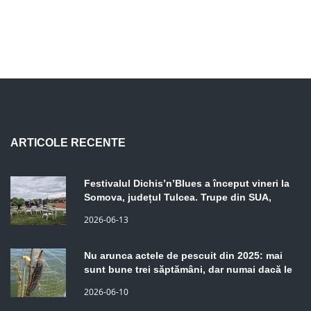
ARTICOLE RECENTE
Festivalul Dichis’n’Blues a început vineri la
Somova, județul Tulcea. Trupe din SUA,
Spania, Belgia, Franța și România. Programul
2026-06-13
continuă sâmbătă și duminică.
Nu arunca actele de pescuit din 2025: mai
sunt bune trei săptămâni, dar numai dacă le
ai la tine
2026-06-10