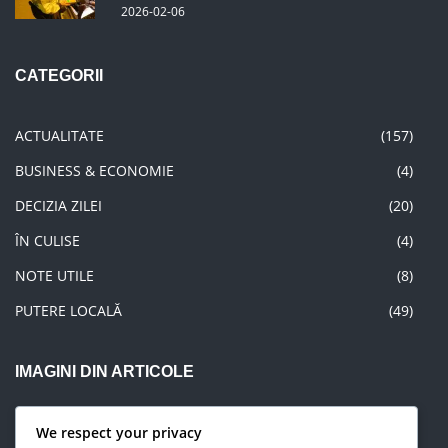
2026-02-06
CATEGORII
ACTUALITATE
(157)
BUSINESS & ECONOMIE
(4)
DECIZIA ZILEI
(20)
ÎN CULISE
(4)
NOTE UTILE
(8)
PUTERE LOCALĂ
(49)
IMAGINI DIN ARTICOLE
We respect your privacy