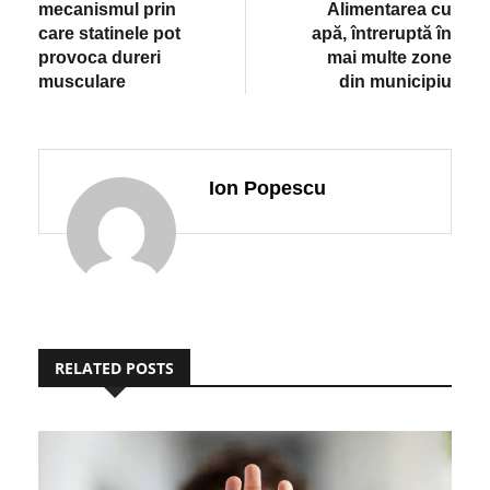
mecanismul prin
Alimentarea cu
care statinele pot
apă, întreruptă în
provoca dureri
mai multe zone
musculare
din municipiu
Ion Popescu
RELATED POSTS