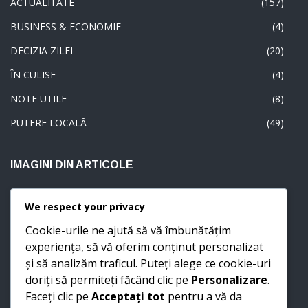
BUSINESS & ECONOMIE
(4)
DECIZIA ZILEI
(20)
ÎN CULISE
(4)
NOTE UTILE
(8)
PUTERE LOCALĂ
(49)
IMAGINI DIN ARTICOLE
We respect your privacy
Cookie-urile ne ajută să vă îmbunătățim
experiența, să vă oferim conținut personalizat
și să analizăm traficul. Puteți alege ce cookie-uri
doriți să permiteți făcând clic pe
Personalizare
.
Faceți clic pe
Acceptați tot
pentru a vă da