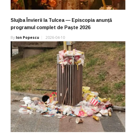
Slujba Învierii la Tulcea — Episcopia anunță
programul complet de Paște 2026
By
Ion Popescu
2026-04-10