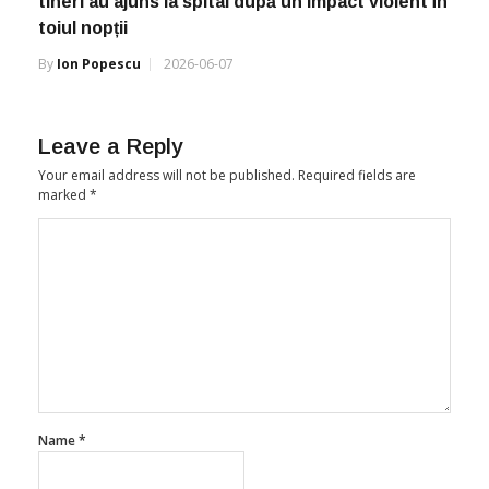
toiul nopții
By
Ion Popescu
2026-06-07
Leave a Reply
Your email address will not be published.
Required fields are
marked
*
Name
*