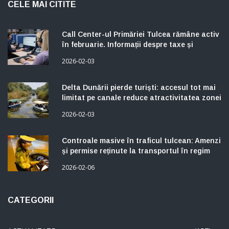
Call Center-ul Primăriei Tulcea rămâne activ
în februarie. Informații despre taxe și
impozite, disponibile pentru contribuabili
2026-02-03
Delta Dunării pierde turiști: accesul tot mai
limitat pe canale reduce atractivitatea zonei
2026-02-03
Controale masive în traficul tulcean: Amenzi
și permise reținute la transportul în regim
taxi
2026-02-06
CATEGORII
ACTUALITATE
(157)