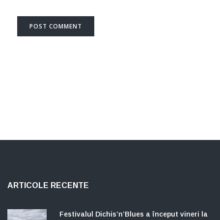
ARTICOLE RECENTE
Festivalul Dichis’n’Blues a început vineri la
Somova, județul Tulcea. Trupe din SUA,