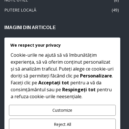
PUTERE LOCALĂ
(49)
IMAGINI DIN ARTICOLE
We respect your privacy
Cookie-urile ne ajută să vă îmbunătățim
experiența, să vă oferim conținut personalizat
și să analizăm traficul. Puteți alege ce cookie-uri
doriți să permiteți făcând clic pe
Personalizare
.
Faceți clic pe
Acceptați tot
pentru a vă da
consimțământul sau pe
Respingeți tot
pentru
a refuza cookie-urile neesențiale.
Customize
Reject All