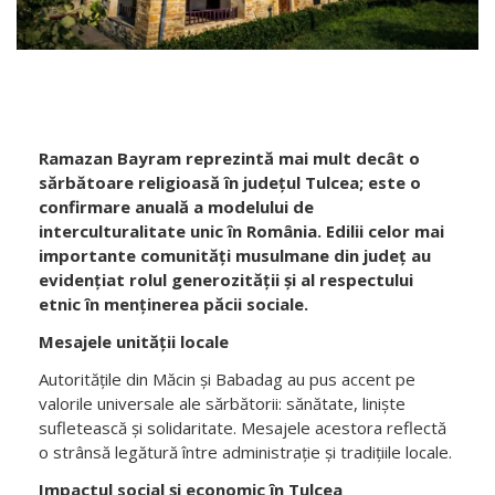
Ramazan Bayram reprezintă mai mult decât o
sărbătoare religioasă în județul Tulcea; este o
confirmare anuală a modelului de
interculturalitate unic în România. Edilii celor mai
importante comunități musulmane din județ au
evidențiat rolul generozității și al respectului
etnic în menținerea păcii sociale.
Mesajele unității locale
Autoritățile din Măcin și Babadag au pus accent pe
valorile universale ale sărbătorii: sănătate, liniște
sufletească și solidaritate. Mesajele acestora reflectă
o strânsă legătură între administrație și tradițiile locale.
Impactul social și economic în Tulcea