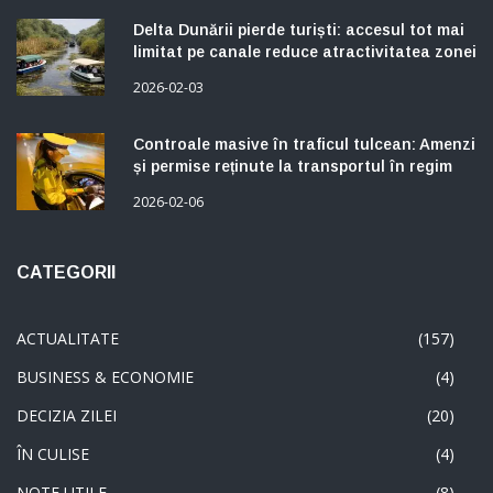
Delta Dunării pierde turiști: accesul tot mai
limitat pe canale reduce atractivitatea zonei
2026-02-03
Controale masive în traficul tulcean: Amenzi
și permise reținute la transportul în regim
taxi
2026-02-06
CATEGORII
ACTUALITATE
(157)
BUSINESS & ECONOMIE
(4)
DECIZIA ZILEI
(20)
ÎN CULISE
(4)
NOTE UTILE
(8)