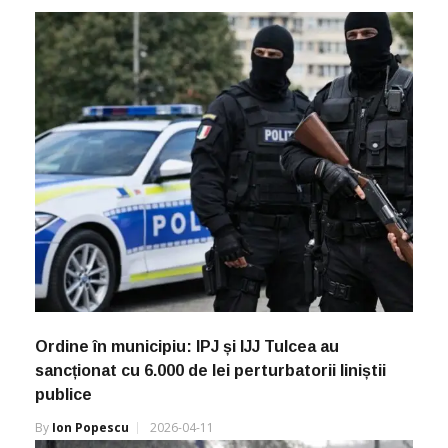
Ordine în municipiu: IPJ și IJJ Tulcea au
sancționat cu 6.000 de lei perturbatorii liniștii
publice
By
Ion Popescu
2026-04-11