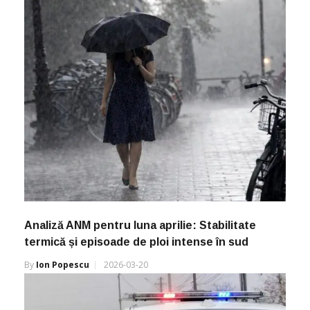
Analiză ANM pentru luna aprilie: Stabilitate
termică și episoade de ploi intense în sud
By
Ion Popescu
2026-03-20