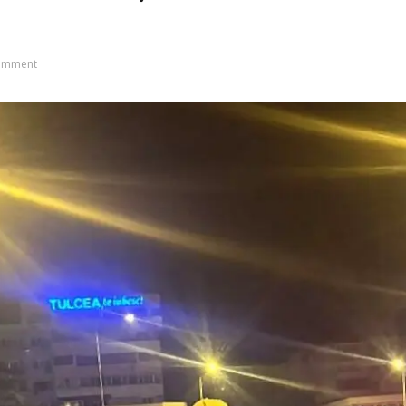
omment