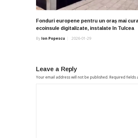
Fonduri europene pentru un oraș mai cura
ecoinsule digitalizate, instalate în Tulcea
By
Ion Popescu
2026-01-29
Leave a Reply
Your email address will not be published.
Required fields